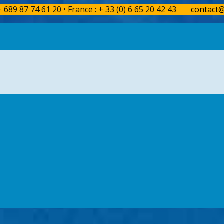
 + 689 87 74 61 20 • France : + 33 (0) 6 65 20 42 43
contact@