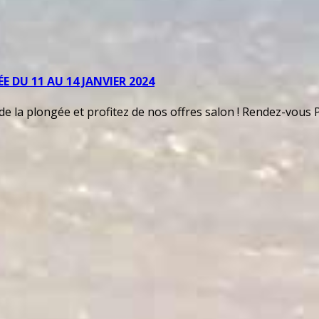
E DU 11 AU 14 JANVIER 2024
e la plongée et profitez de nos offres salon ! Rendez-vous P