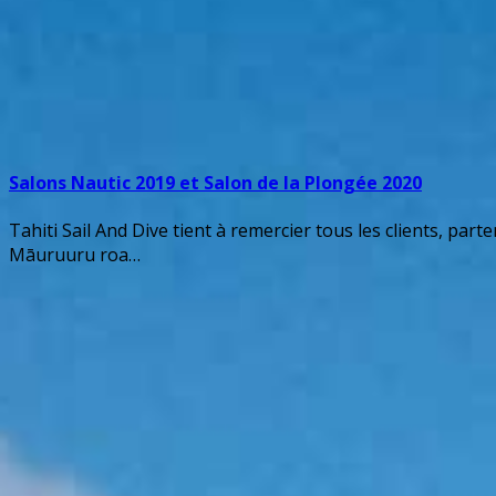
Salons Nautic 2019 et Salon de la Plongée 2020
Tahiti Sail And Dive tient à remercier tous les clients, pa
Māuruuru roa…