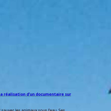
la réalisation d’un documentaire sur
 sauver les animaux sous l’eau. Ses