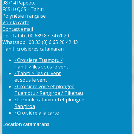
98714 Papeete
FC5H+QC5 - Tahiti
Polynésie française
Voir la carte
Contact email
Tél. Tahiti : 00 689 87 74 61 20
Whatsapp : 00 33 (0) 6 65 20 42 43
Tahiti croisières catamaran
• Croisière Tuamotu /
Tahiti > îles sous le vent
• Tahiti > îles du vent
et sous le vent
• Croisière voile et plongée
Tuamotu / Rangiroa / Tikehau
• Formule catamotel et plongée
Rangiroa
• Croisière à la carte
Location catamarans