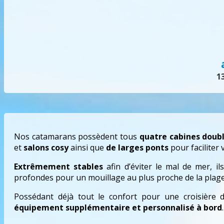
1
Nos catamarans possèdent tous
quatre cabines doub
et
salons cosy
ainsi que
de larges ponts
pour faciliter
Extrêmement stables
afin d’éviter le mal de mer, i
profondes pour un mouillage au plus proche de la plage
Possédant déjà tout le confort pour une croisière d
équipement supplémentaire et personnalisé à bord
.