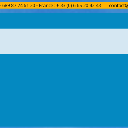
 + 689 87 74 61 20 • France : + 33 (0) 6 65 20 42 43
contact@