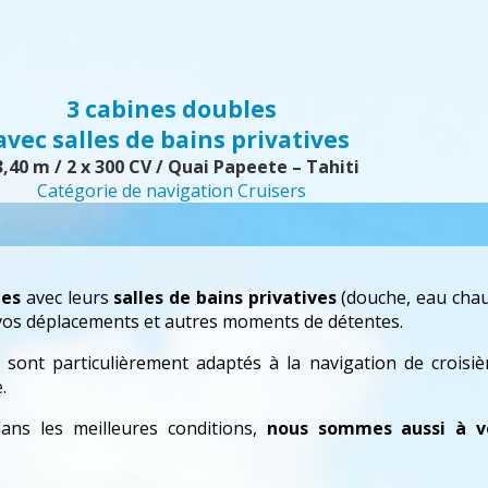
3 cabines doubles
avec salles de bains privatives
3,40 m / 2 x 300 CV / Quai Papeete – Tahiti
Catégorie de navigation Cruisers
les
avec leurs
salles de bains privatives
(douche, eau chaud
 vos déplacements et autres moments de détentes.
ls sont particulièrement adaptés à la navigation de crois
.
ans les meilleures conditions,
nous sommes aussi à v