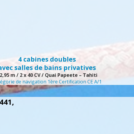
4 cabines doubles
avec salles de bains privatives
2,95 m / 2 x 40 CV / Quai Papeete – Tahiti
égorie de navigation 1ère Certification CE A/1
441,