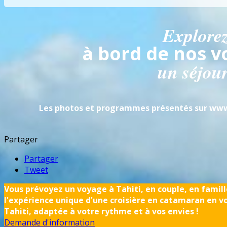
Explorez
à bord de nos vo
un séjour
Les photos et programmes présentés sur www.t
Partager
Partager
Tweet
Vous prévoyez un voyage à Tahiti, en couple, en famill
l'expérience unique d'une croisière en catamaran en v
Tahiti, adaptée à votre rythme et à vos envies !
Demande d'information