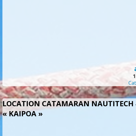
1
Cat
LOCATION CATAMARAN NAUTITECH 
« KAIPOA »