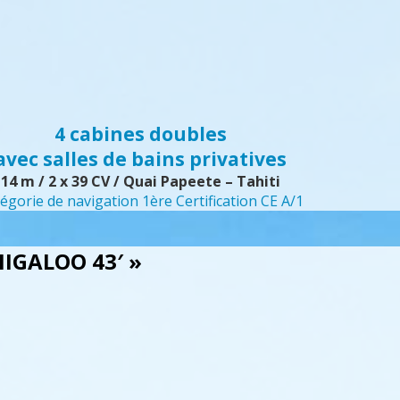
4 cabines doubles
avec salles de bains privatives
14 m / 2 x 39 CV / Quai Papeete – Tahiti
égorie de navigation 1ère Certification CE A/1
GALOO 43′ »